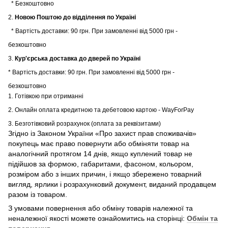
* Безкоштовно
2.
Новою Поштою до відділення по Україні
* Вартість доставки: 90 грн. При замовленні від 5000 грн -
безкоштовно
3.
Кур'єрська доставка до дверей по Україні
* Вартість доставки: 90 грн. При замовленні від 5000 грн -
безкоштовно
1. Готівкою при отриманні
2. Онлайн оплата кредитною та дебетовою картою - WayForPay
3. Безготівковий розрахунок (оплата за реквізитами)
Згідно із Законом України «Про захист прав споживачів»
покупець має право повернути або обміняти товар на
аналогічний протягом 14 днів, якщо куплений товар не
підійшов за формою, габаритами, фасоном, кольором,
розміром або з інших причин, і якщо збережено товарний
вигляд, ярлики і розрахунковий документ, виданий продавцем
разом із товаром.
З умовами повернення або обміну товарів належної та
неналежної якості можете ознайомитись на сторінці:
Обмін та