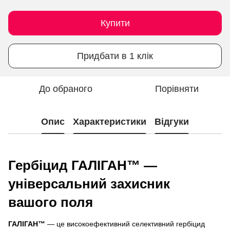
Купити
Придбати в 1 клік
До обраного
Порівняти
Опис
Характеристики
Відгуки
Гербіцид ГАЛІГАН™ —
універсальний захисник
вашого поля
ГАЛІГАН™
— це високоефективний селективний гербіцид