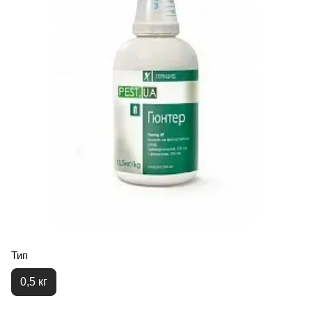
Тип
0,5 кг