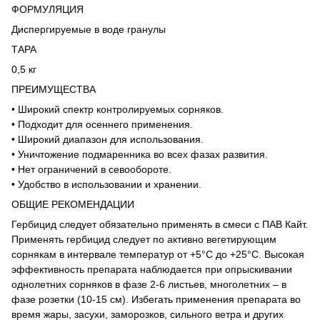
ФОРМУЛЯЦИЯ
Диспергируемые в воде гранулы
ТАРА
0,5 кг
ПРЕИМУЩЕСТВА
• Широкий спектр контролируемых сорняков.
• Подходит для осеннего применения.
• Широкий диапазон для использования.
• Уничтожение подмаренника во всех фазах развития.
• Нет ограничений в севообороте.
• Удобство в использовании и хранении.
ОБЩИЕ РЕКОМЕНДАЦИИ
Гербицид следует обязательно применять в смеси с ПАВ Кайт.
Применять гербицид следует по активно вегетирующим
сорнякам в интервале температур от +5°С до +25°С. Высокая
эффективность препарата наблюдается при опрыскивании
однолетних сорняков в фазе 2-6 листьев, многолетних – в
фазе розетки (10-15 см). Избегать применения препарата во
время жары, засухи, заморозков, сильного ветра и других