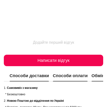
Додайте перший відгук
Написати відгук
Способи доставки
Способи оплати
Обмін 
1.
Самовивіз з магазину
* Безкоштовно
2.
Новою Поштою до відділення по Україні