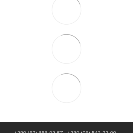
+380 (67) 656-92-57
+380 (98) 543-73-00