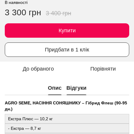
В наявності
3 300 грн
3 400 грн
Купити
Придбати в 1 клік
До обраного
Порівняти
Опис
Відгуки
AGRO SEME, НАСІННЯ СОНЯШНИКУ – Гібрид Флеш (90-95
дн.)
Екстра Плюс — 10,2 кг
- Екстра — 8,7 кг