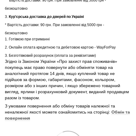
* Вартість доставки: 90 грн. При замовленні від 5000 грн -
безкоштовно
3.
Кур'єрська доставка до дверей по Україні
* Вартість доставки: 90 грн. При замовленні від 5000 грн -
безкоштовно
1. Готівкою при отриманні
2. Онлайн оплата кредитною та дебетовою картою - WayForPay
3. Безготівковий розрахунок (оплата за реквізитами)
Згідно із Законом України «Про захист прав споживачів»
покупець має право повернути або обміняти товар на
аналогічний протягом 14 днів, якщо куплений товар не
підійшов за формою, габаритами, фасоном, кольором,
розміром або з інших причин, і якщо збережено товарний
вигляд, ярлики і розрахунковий документ, виданий продавцем
разом із товаром.
З умовами повернення або обміну товарів належної та
неналежної якості можете ознайомитись на сторінці:
Обмін та
повернення