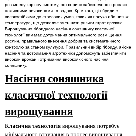
розвинену корінну систему, що сприяє забезпеченню рослин
поживними речовинами та водою. Крім того, ці гібриди є
високостійкими до стресових умов, таких як посуха або низька
температура, що дозволяє зменшити ризики втрат врожаю.
Вирощування гібридного насіння соняшнику класичної
технології вимагає дотримання оптимального розміщення
рослин, правильного внесення добрив та систематичного
контролю за станом культури. Правильний вибір гібриду, якісне
насіння та дотримання агротехніки допоможуть забезпечити
високий врожай і отримання високоякісного насіння
соняшнику.
Насіння соняшника
класичної технології
вирощування
Класична технологія
вирощування потребує
мінімального втручання в процес вирощування