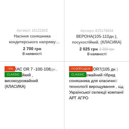
Артикул: 16121802
Артикул: 825179834
Насіння соняшника
ВЕРОНА(105-110дн.),
кондитерського напряму
посухостійкий, (КЛАСИКА)
гібрид СОЛАРГРАФ (105-110
2 700 грн
2 025 грн
2 250 грн
дн.)
В наявності
В наявності
−5%
РОЗПРОДАЖ
CLASSIC
CLASSIC