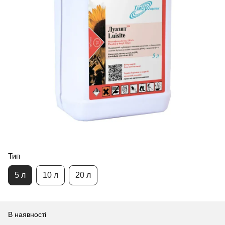
Тип
5 л
10 л
20 л
В наявності