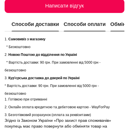
Написати відгук
Способи доставки
Способи оплати
Обмін 
1.
Самовивіз з магазину
* Безкоштовно
2.
Новою Поштою до відділення по Україні
* Вартість доставки: 90 грн. При замовленні від 5000 грн -
безкоштовно
3.
Кур'єрська доставка до дверей по Україні
* Вартість доставки: 90 грн. При замовленні від 5000 грн -
безкоштовно
1. Готівкою при отриманні
2. Онлайн оплата кредитною та дебетовою картою - WayForPay
3. Безготівковий розрахунок (оплата за реквізитами)
Згідно із Законом України «Про захист прав споживачів»
покупець має право повернути або обміняти товар на