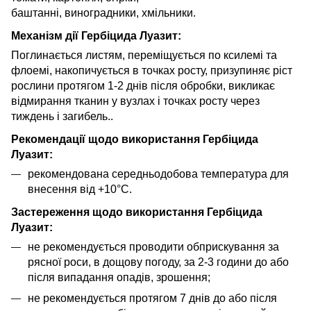
баштанні, виноградники, хмільники.
Механізм дії Гербіцида Луазит:
Поглинається листям, переміщується по ксилемі та
флоемі, накопичується в точках росту, призупиняє ріст
рослини протягом 1-2 днів після обробки, викликає
відмирання тканин у вузлах і точках росту через
тиждень і загибель..
Рекомендації щодо використання Гербіцида
Луазит:
рекомендована середньодобова температура для
внесення від +10°С.
Застереження щодо використання Гербіцида
Луазит:
не рекомендується проводити обприскування за
рясної роси, в дощову погоду, за 2-3 години до або
після випадання опадів, зрошення;
не рекомендується протягом 7 днів до або після