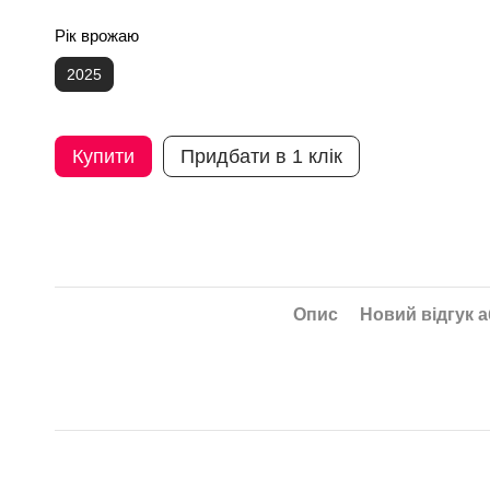
Рік врожаю
2025
Купити
Придбати в 1 клік
Опис
Новий відгук 