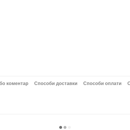
або коментар
Способи доставки
Способи оплати
О