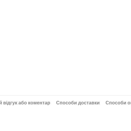
 відгук або коментар
Способи доставки
Способи о