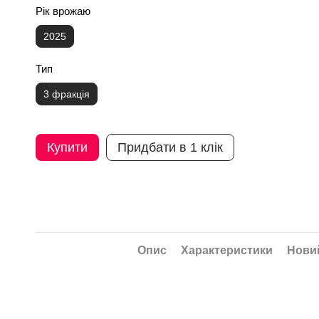
Рік врожаю
2025
Тип
3 фракція
Купити
Придбати в 1 клік
Опис
Характеристики
Новий