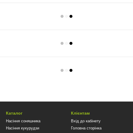
Каталог
Клієнтам
Насіння соняшника
Вхід до кабінету
Насіння кукурудзи
Головна сторінка