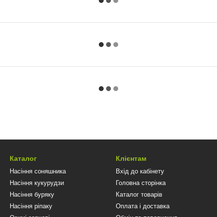
Каталог
Клієнтам
Насіння соняшника
Вхід до кабінету
Насіння кукурудзи
Головна сторінка
Насіння буряку
Каталог товарів
Насіння ріпаку
Оплата і доставка