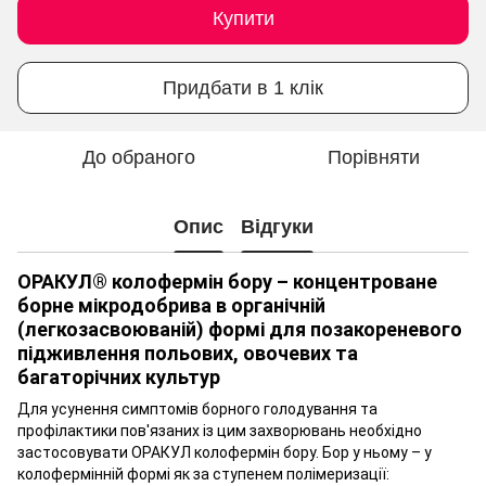
Купити
Придбати в 1 клік
До обраного
Порівняти
Опис
Відгуки
ОРАКУЛ® колофермін бору – концентроване
борне мікродобрива в органічній
(легкозасвоюваній) формі для позакореневого
підживлення польових, овочевих та
багаторічних культур
Для усунення симптомів борного голодування та
профілактики пов'язаних із цим захворювань необхідно
застосовувати ОРАКУЛ колофермін бору. Бор у ньому – у
колофермінній формі як за ступенем полімеризації: