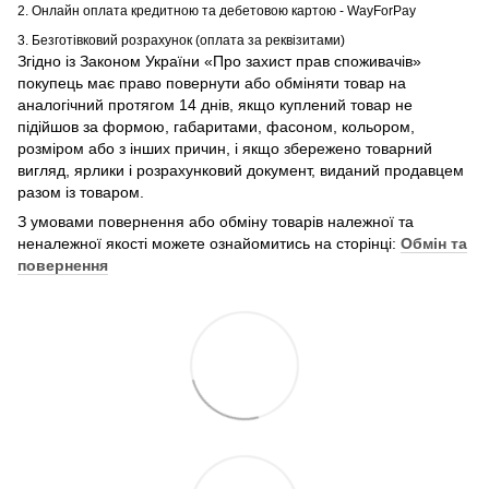
2. Онлайн оплата кредитною та дебетовою картою - WayForPay
3. Безготівковий розрахунок (оплата за реквізитами)
Згідно із Законом України «Про захист прав споживачів»
покупець має право повернути або обміняти товар на
аналогічний протягом 14 днів, якщо куплений товар не
підійшов за формою, габаритами, фасоном, кольором,
розміром або з інших причин, і якщо збережено товарний
вигляд, ярлики і розрахунковий документ, виданий продавцем
разом із товаром.
З умовами повернення або обміну товарів належної та
неналежної якості можете ознайомитись на сторінці:
Обмін та
повернення