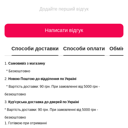
Додайте перший відгук
Написати відгук
Способи доставки
Способи оплати
Обмін 
1.
Самовивіз з магазину
* Безкоштовно
2.
Новою Поштою до відділення по Україні
* Вартість доставки: 90 грн. При замовленні від 5000 грн -
безкоштовно
3.
Кур'єрська доставка до дверей по Україні
* Вартість доставки: 90 грн. При замовленні від 5000 грн -
безкоштовно
1. Готівкою при отриманні