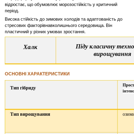
відростає, що обумовлює морозостійкість у критичний
період.
Висока стійкість до зимових холодів та адаптованість до
стресових факторівнавколишнього середовища. Він
пластичний у різних умовах зростання.
Піду класичну техно
Халк
вирощування
ОСНОВНІ ХАРАКТЕРИСТИКИ
Прос
Тип гібриду
інтен
Тип вирощування
озим