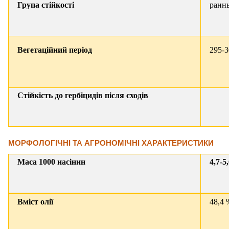
Група стійкості
ранн
Вегетаційний період
295-3
Стійкість до гербіцидів після сходів
МОРФОЛОГІЧНІ ТА АГРОНОМІЧНІ ХАРАКТЕРИСТИКИ
Маса 1000 насінин
4,7-5,
Вміст олії
48,4 