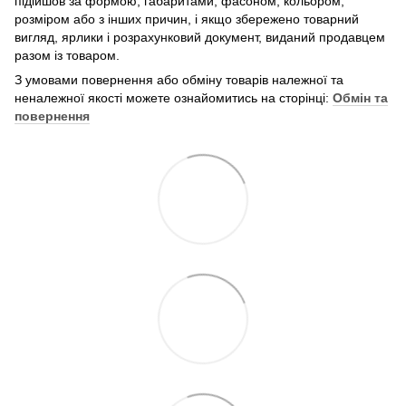
підійшов за формою, габаритами, фасоном, кольором,
розміром або з інших причин, і якщо збережено товарний
вигляд, ярлики і розрахунковий документ, виданий продавцем
разом із товаром.
З умовами повернення або обміну товарів належної та
неналежної якості можете ознайомитись на сторінці:
Обмін та
повернення