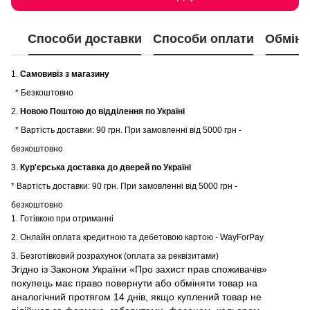
Способи доставки
Способи оплати
Обмін 
1.
Самовивіз з магазину
* Безкоштовно
2.
Новою Поштою до відділення по Україні
* Вартість доставки: 90 грн. При замовленні від 5000 грн -
безкоштовно
3.
Кур'єрська доставка до дверей по Україні
* Вартість доставки: 90 грн. При замовленні від 5000 грн -
безкоштовно
1. Готівкою при отриманні
2. Онлайн оплата кредитною та дебетовою картою - WayForPay
3. Безготівковий розрахунок (оплата за реквізитами)
Згідно із Законом України «Про захист прав споживачів»
покупець має право повернути або обміняти товар на
аналогічний протягом 14 днів, якщо куплений товар не