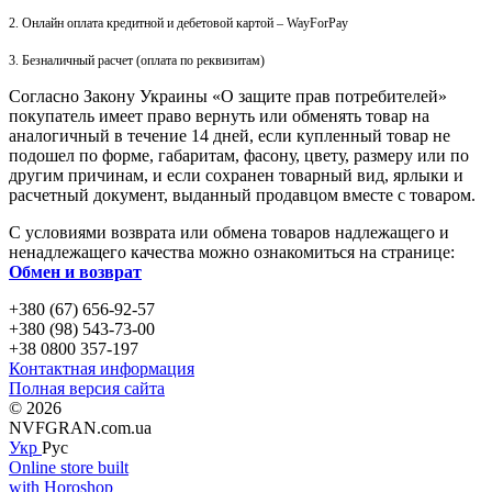
2. Онлайн оплата кредитной и дебетовой картой – WayForPay
3. Безналичный расчет (оплата по реквизитам)
Согласно Закону Украины «О защите прав потребителей»
покупатель имеет право вернуть или обменять товар на
аналогичный в течение 14 дней, если купленный товар не
подошел по форме, габаритам, фасону, цвету, размеру или по
другим причинам, и если сохранен товарный вид, ярлыки и
расчетный документ, выданный продавцом вместе с товаром.
С условиями возврата или обмена товаров надлежащего и
ненадлежащего качества можно ознакомиться на странице:
Обмен и возврат
+380 (67) 656-92-57
+380 (98) 543-73-00
+38 0800 357-197
Контактная информация
Полная версия сайта
© 2026
NVFGRAN.com.ua
Укр
Рус
Online store built
with Horoshop