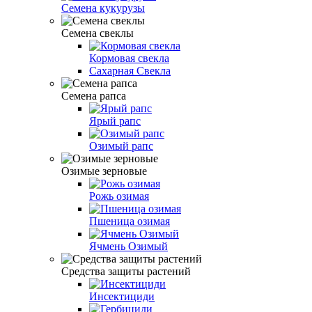
Семена кукурузы
Семена свеклы
Кормовая свекла
Сахарная Свекла
Семена рапса
Ярый рапс
Озимый рапс
Озимые зерновые
Рожь озимая
Пшеница озимая
Ячмень Озимый
Средства защиты растений
Инсектициди