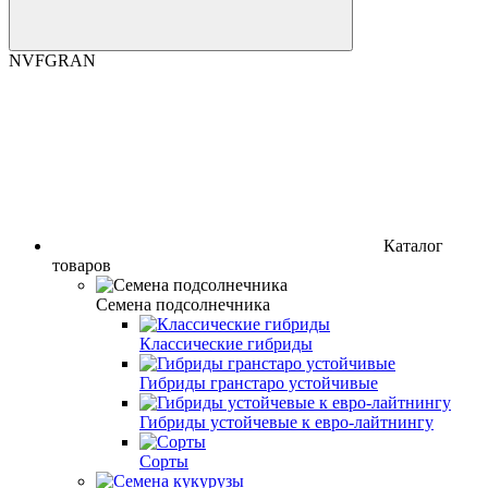
NVFGRAN
Каталог
товаров
Семена подсолнечника
Классические гибриды
Гибриды гранстаро устойчивые
Гибриды устойчевые к евро-лайтнингу
Сорты