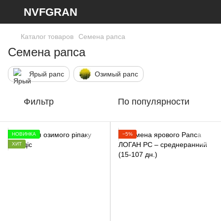
NVFGRAN
Каталог товаров
Семена рапса
Семена рапса
Ярый рапс
Озимый рапс
Фильтр
По популярности
НОВИНКА
−5%
ХИТ