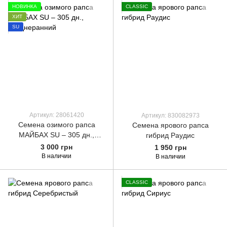
НОВИНКА
CLASSIC
ХИТ
SU
Артикул: 28061420
Артикул: 830082973
Семена озимого рапса
Семена ярового рапса
МАЙБАХ SU – 305 дн.,
гибрид Раудис
среднеранний
3 000 грн
1 950 грн
В наличии
В наличии
CLASSIC