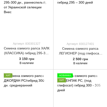
Артикул: 830301327
Артикул: 830127401
Семена озимого рапса ХАЛК
Семена озимого рапса
(КЛАССИКА) гибрид 295-300
ЛЕГИОНЕР (под глифосат)
дн., раннеспелый, от
гибрид 295 – 300 дней
3 150 грн
2 500 грн
Украинской селекции Внес
В наличии
В наличии
ХИТ
НОВИНКА
ХИТ