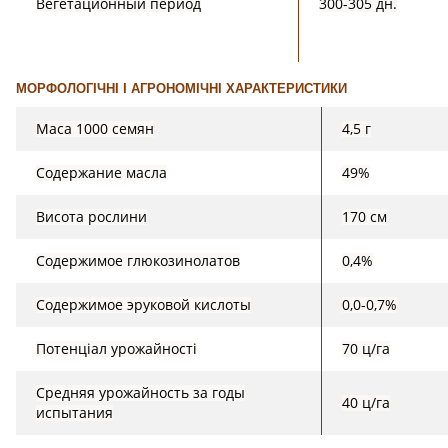
Вегетационный период
300-305 дн.
МОРФОЛОГІЧНІ І АГРОНОМІЧНІ ХАРАКТЕРИСТИКИ
Маса 1000 семян
4,5 г
Содержание масла
49%
Висота рослини
170 см
Содержимое глюкозинолатов
0,4%
Содержимое эруковой кислоты
0,0-0,7%
Потенціал урожайності
70 ц/га
Средняя урожайность за годы
40 ц/га
испытания