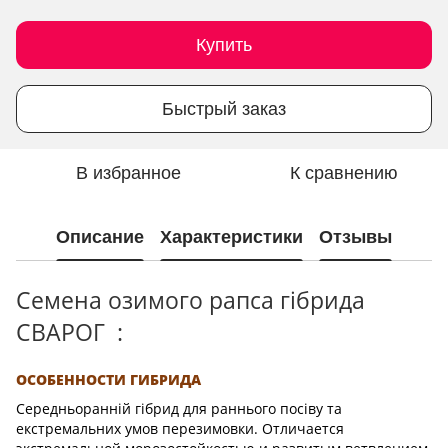
Купить
Быстрый заказ
В избранное
К сравнению
Описание
Характеристики
Отзывы
Семена озимого рапса гібрида
СВАРОГ
:
ОСОБЕННОСТИ ГИБРИДА
Середньоранній гібрид для раннього посіву та
екстремальних умов перезимовки. Отличается