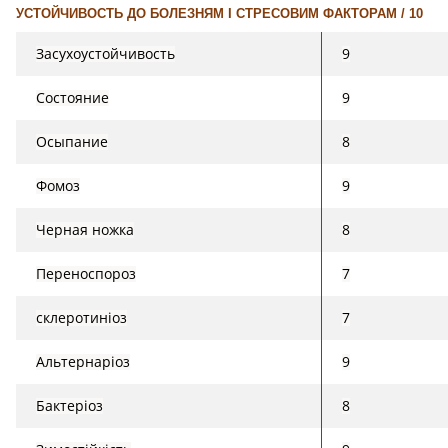
УСТОЙЧИВОСТЬ ДО БОЛЕЗНЯМ І СТРЕСОВИМ ФАКТОРАМ / 10
Засухоустойчивость
9
Состояние
9
Осыпание
8
Фомоз
9
Черная ножка
8
Переноспороз
7
склеротиніоз
7
Альтернаріоз
9
Бактеріоз
8