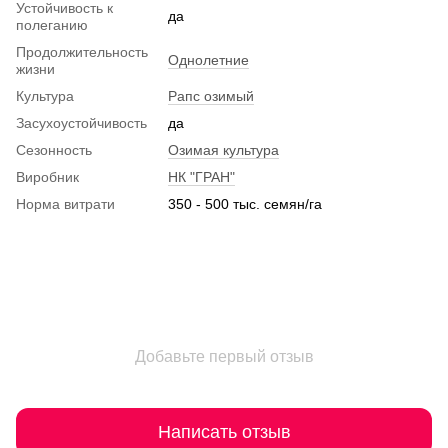
Устойчивость к
да
полеганию
Продолжительность
Однолетние
жизни
Культура
Рапс озимый
Засухоустойчивость
да
Сезонность
Озимая культура
Виробник
НК "ГРАН"
Норма витрати
350 - 500 тыс. семян/га
Добавьте первый отзыв
Написать отзыв