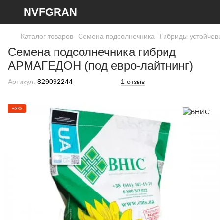
NVFGRAN
Каталог товаров
Семена подсолнечника
Гибриды устойчевы
Семена подсолнечника гибрид
АРМАГЕДОН (под евро-лайтнинг)
Артикул:
829092244
1 отзыв
−3%