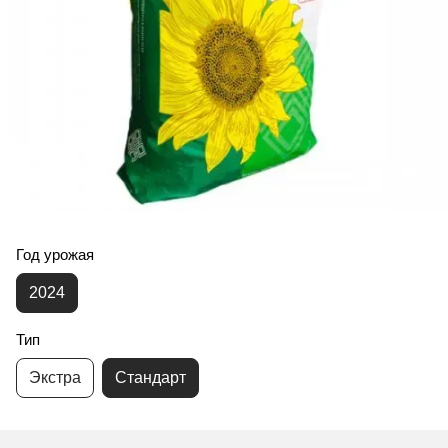
Год урожая
2024
Тип
Экстра
Стандарт