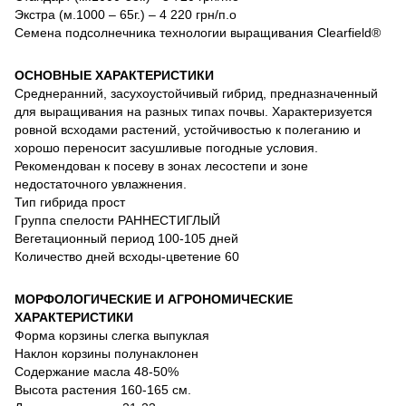
Экстра (м.1000 – 65г.) – 4 220 грн/п.о
Семена подсолнечника технологии выращивания Clearfield®
ОСНОВНЫЕ ХАРАКТЕРИСТИКИ
Среднеранний, засухоустойчивый гибрид, предназначенный
для выращивания на разных типах почвы. Характеризуется
ровной всходами растений, устойчивостью к полеганию и
хорошо переносит засушливые погодные условия.
Рекомендован к посеву в зонах лесостепи и зоне
недостаточного увлажнения.
Тип гибрида прост
Группа спелости РАННЕСТИГЛЫЙ
Вегетационный период 100-105 дней
Количество дней всходы-цветение 60
МОРФОЛОГИЧЕСКИЕ И АГРОНОМИЧЕСКИЕ
ХАРАКТЕРИСТИКИ
Форма корзины слегка выпуклая
Наклон корзины полунаклонен
Содержание масла 48-50%
Высота растения 160-165 см.