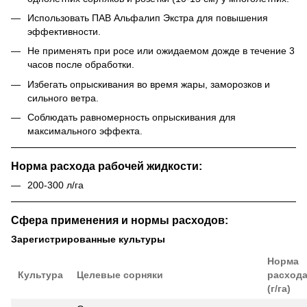
Использовать
ПАВ Альфалип Экстра
для повышения
эффективности.
Не применять при росе или ожидаемом дожде в течение 3
часов после обработки.
Избегать опрыскивания во время жары, заморозков и
сильного ветра.
Соблюдать равномерность опрыскивания для
максимального эффекта.
Норма расхода рабочей жидкости:
200-300 л/га
Сфера применения и нормы расходов:
Зарегистрированные культуры
Норма
Культура
Целевые сорняки
расход
(г/га)