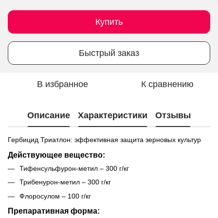
Купить
Быстрый заказ
В избранное
К сравнению
Описание
Характеристики
Отзывы
Гербицид Триатлон: эффективная защита зерновых культур
Действующее вещество:
Тифенсульфурон-метил
– 300 г/кг
Трибенурон-метил
– 300 г/кг
Флоросулом
– 100 г/кг
Препаративная форма: