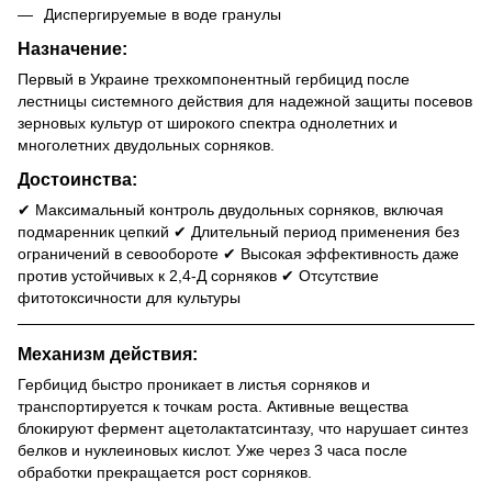
Диспергируемые в воде гранулы
Назначение:
Первый в Украине трехкомпонентный гербицид после
лестницы системного действия для надежной защиты посевов
зерновых культур от широкого спектра однолетних и
многолетних двудольных сорняков.
Достоинства:
✔ Максимальный контроль двудольных сорняков, включая
подмаренник цепкий ✔ Длительный период применения без
ограничений в севообороте ✔ Высокая эффективность даже
против устойчивых к 2,4-Д сорняков ✔ Отсутствие
фитотоксичности для культуры
Механизм действия:
Гербицид быстро проникает в листья сорняков и
транспортируется к точкам роста. Активные вещества
блокируют фермент ацетолактатсинтазу, что нарушает синтез
белков и нуклеиновых кислот. Уже через 3 часа после
обработки прекращается рост сорняков.