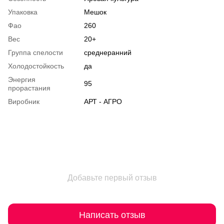
Упаковка
Мешок
Фао
260
Вес
20+
Группа спелости
среднеранний
Холодостойкость
да
Энергия
95
прорастания
Виробник
АРТ - АГРО
Добавьте первый отзыв
Написать отзыв