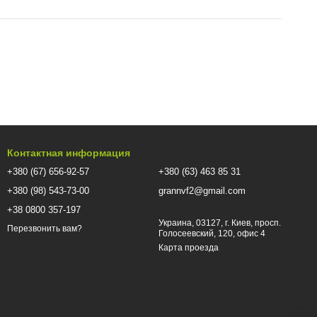
Контактная информация
+380 (67) 656-92-57
+380 (63) 463 85 31
+380 (98) 543-73-00
grannvf2@gmail.com
+38 0800 357-197
Украина, 03127, г. Киев, просп.
Перезвонить вам?
Голосеевский, 120, офис 4
Карта проезда