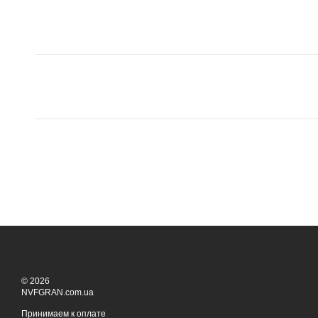
© 2026
NVFGRAN.com.ua
Принимаем к оплате