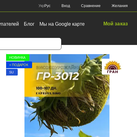
Сравнение
Укр
Рус
Вход
Желания
Мой заказ
упателей
Блог
Мы на Google карте
НОВИНКА
+ ПОДАРОК
SU