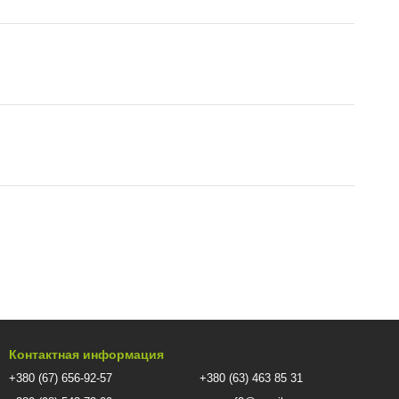
Контактная информация
+380 (67) 656-92-57
+380 (63) 463 85 31