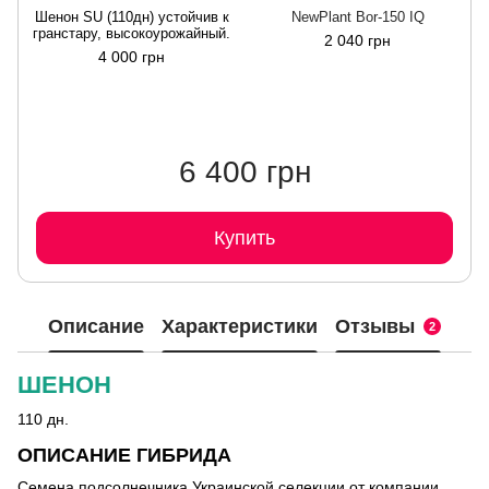
Шенон SU (110дн) устойчив к
NewPlant Bor-150 IQ
гранстару, высокоурожайный.
2 040 грн
4 000 грн
6 400 грн
Купить
Описание
Характеристики
Отзывы
2
ШЕНОН
110 дн.
ОПИСАНИЕ ГИБРИДА
Семена подсолнечника Украинской селекции от компании