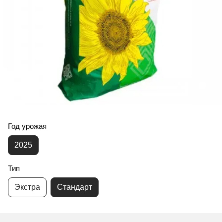
Год урожая
2025
Тип
Экстра
Стандарт