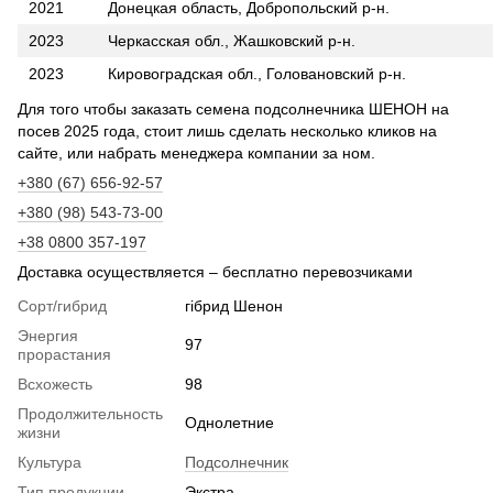
2021
Донецкая область, Добропольский р-н.
2023
Черкасская обл., Жашковский р-н.
2023
Кировоградская обл., Головановский р-н.
Для того чтобы заказать семена подсолнечника ШЕНОН на
посев 2025 года, стоит лишь сделать несколько кликов на
сайте, или набрать менеджера компании за ном.
+380 (67) 656-92-57
+380 (98) 543-73-00
+38 0800 357-197
Доставка осуществляется – бесплатно перевозчиками
Сорт/гибрид
гібрид Шенон
Энергия
97
прорастания
Всхожесть
98
Продолжительность
Однолетние
жизни
Культура
Подсолнечник
Тип продукции
Экстра