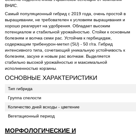
ВНИС.
Самый популяционный гибрид с 2019 года, очень простой в
выращивании, не требователен к условиям выращивания и
хорошо реагирует на удобрения. Обладает высоким
потенциалом и стабильной урожайностью. Стойки к основным
болезням и волчка семи рас. Устойчив к гербицидам,
содержащим трибенурон-метил (SU) - 50 г/га. Гибрид
интенсивного типа, сочетающий уникальную устойчивость к
болезням, засухе и новым рас волчкам. Выделяется
стабильно высокой урожайностью и максимальной
исполненностью корзины.
ОСНОВНЫЕ ХАРАКТЕРИСТИКИ
Тип гибрида
Группа спелости
Количество дней всходы - цветение
Вегетационный период
МОРФОЛОГИЧЕСКИЕ И