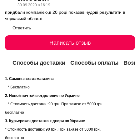
30.09.2020 в 16:19
придбали компанією,в 20 році показав чудові результати в
черкаській області
Ответить
Написать отзыв
Способы доставки
Способы оплаты
Возвр
1. Самовывоз из магазина
* Бесплатно
2. Новой почтой в отделение по Украине
* Стоимость доставки: 90 грн. При заказе от 5000 грн.
бесплатно
3. Курьерская доставка к двери по Украине
* Стоимость доставки: 90 грн. При заказе от 5000 грн.
бесплатно