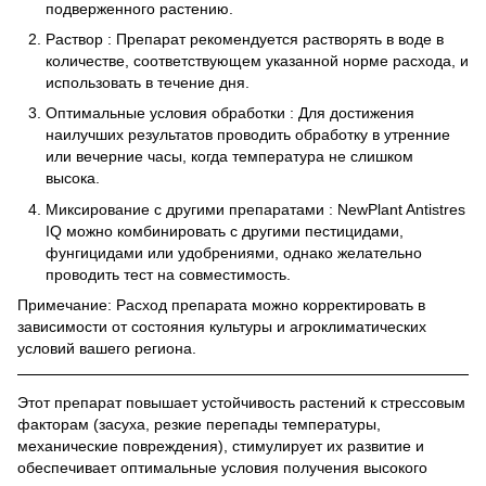
подверженного растению.
Раствор
: Препарат рекомендуется растворять в воде в
количестве, соответствующем указанной норме расхода, и
использовать в течение дня.
Оптимальные условия обработки
: Для достижения
наилучших результатов проводить обработку в утренние
или вечерние часы, когда температура не слишком
высока.
Миксирование с другими препаратами
: NewPlant Antistres
IQ можно комбинировать с другими пестицидами,
фунгицидами или удобрениями, однако желательно
проводить тест на совместимость.
Примечание:
Расход препарата можно корректировать в
зависимости от состояния культуры и агроклиматических
условий вашего региона.
Этот препарат повышает устойчивость растений к стрессовым
факторам (засуха, резкие перепады температуры,
механические повреждения), стимулирует их развитие и
обеспечивает оптимальные условия получения высокого