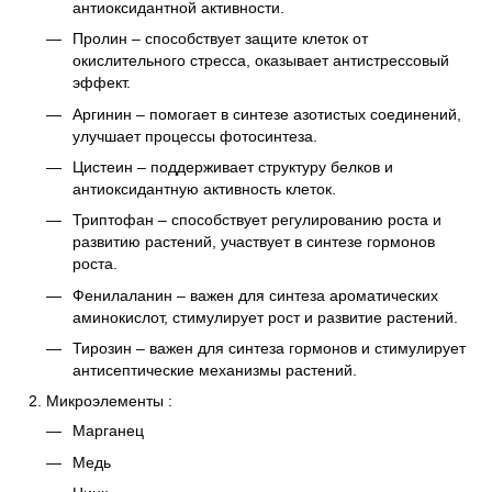
антиоксидантной активности.
Пролин
– способствует защите клеток от
окислительного стресса, оказывает антистрессовый
эффект.
Аргинин
– помогает в синтезе азотистых соединений,
улучшает процессы фотосинтеза.
Цистеин
– поддерживает структуру белков и
антиоксидантную активность клеток.
Триптофан
– способствует регулированию роста и
развитию растений, участвует в синтезе гормонов
роста.
Фенилаланин
– важен для синтеза ароматических
аминокислот, стимулирует рост и развитие растений.
Тирозин
– важен для синтеза гормонов и стимулирует
антисептические механизмы растений.
Микроэлементы
:
Марганец
Медь