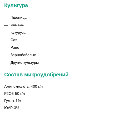
Культура
Пшеница
Ячмень
Кукуруза
Соя
Рапс
Зернобобовые
Другие культуры
Состав микроудобрений
Аминокислоты-400 г/л
P2O5-50 г/л
Гумат-1%
ЮАР-3%