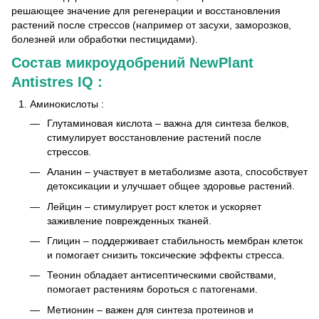
решающее значение для регенерации и восстановления
растений после стрессов (например от засухи, заморозков,
болезней или обработки пестицидами).
Состав микроудобрений
NewPlant
Antistres IQ
:
Аминокислоты
:
Глутаминовая кислота
– важна для синтеза белков,
стимулирует восстановление растений после
стрессов.
Аланин
– участвует в метаболизме азота, способствует
детоксикации и улучшает общее здоровье растений.
Лейцин
– стимулирует рост клеток и ускоряет
заживление поврежденных тканей.
Глицин
– поддерживает стабильность мембран клеток
и помогает снизить токсические эффекты стресса.
Теонин
обладает антисептическими свойствами,
помогает растениям бороться с патогенами.
Метионин
– важен для синтеза протеинов и