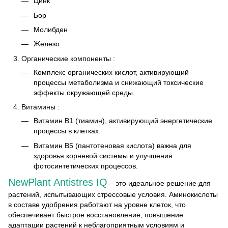
Цинк
Бор
Молибден
Железо
Органические компоненты
:
Комплекс органических кислот, активирующий
процессы метаболизма и снижающий токсические
эффекты окружающей среды.
Витамины
:
Витамин B1
(тиамин), активирующий энергетические
процессы в клетках.
Витамин B5
(пантотеновая кислота) важна для
здоровья корневой системы и улучшения
фотосинтетических процессов.
NewPlant Antistres IQ
– это идеальное решение для
растений, испытывающих стрессовые условия. Аминокислоты
в составе удобрения работают на уровне клеток, что
обеспечивает быстрое восстановление, повышение
адаптации растений к неблагоприятным условиям и