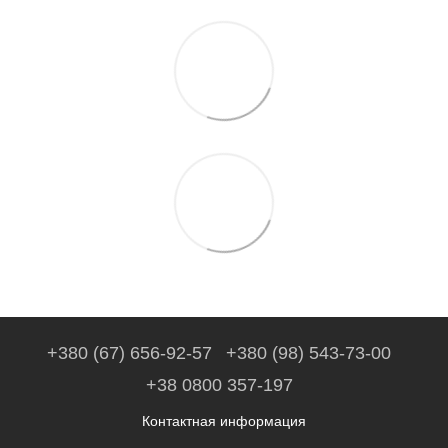
+380 (67) 656-92-57
+380 (98) 543-73-00
+38 0800 357-197
Контактная информация