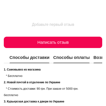
Добавьте первый отзыв
Написать отзыв
Способы доставки
Способы оплаты
Возвр
1. Самовывоз из магазина
* Бесплатно
2. Новой почтой в отделение по Украине
* Стоимость доставки: 90 грн. При заказе от 5000 грн.
бесплатно
3. Курьерская доставка к двери по Украине