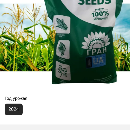
Год урожая
2024