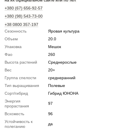
+380 (67) 656-92-57
+380 (98) 543-73-00
+38 0800 357-197
Сезонность
Яровая культура
Объем
20.0
Упаковка
Мешок
Фао
260
Высота растений
Среднерослые
Вес
20+
Группа спелости
среднеранний
Тип выращивания
Полевые
Сорт/гибрид
Гибрид ЮНОНА
Энергия
97
прорастания
Всхожесть
96
Устойчивость к
да
полеганию