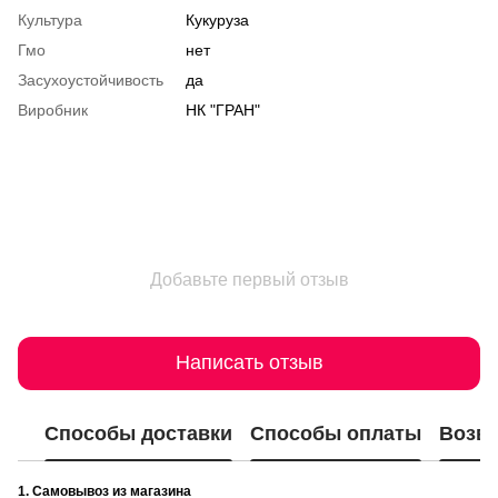
Культура
Кукуруза
Гмо
нет
Засухоустойчивость
да
Виробник
НК "ГРАН"
Добавьте первый отзыв
Написать отзыв
Способы доставки
Способы оплаты
Возвр
1. Самовывоз из магазина