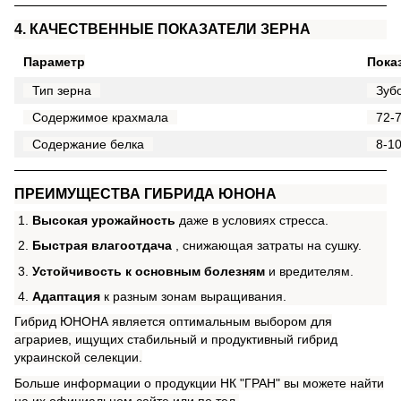
4. КАЧЕСТВЕННЫЕ ПОКАЗАТЕЛИ ЗЕРНА
Параметр
Пока
Тип зерна
Зуб
Содержимое крахмала
72-
Содержание белка
8-1
ПРЕИМУЩЕСТВА ГИБРИДА ЮНОНА
Высокая урожайность
даже в условиях стресса.
Быстрая влагоотдача
, снижающая затраты на сушку.
Устойчивость к основным болезням
и вредителям.
Адаптация
к разным зонам выращивания.
Гибрид ЮНОНА является оптимальным выбором для
аграриев, ищущих стабильный и продуктивный гибрид
украинской селекции.
Больше информации о продукции НК "ГРАН" вы можете найти
на их официальном сайте или по тел