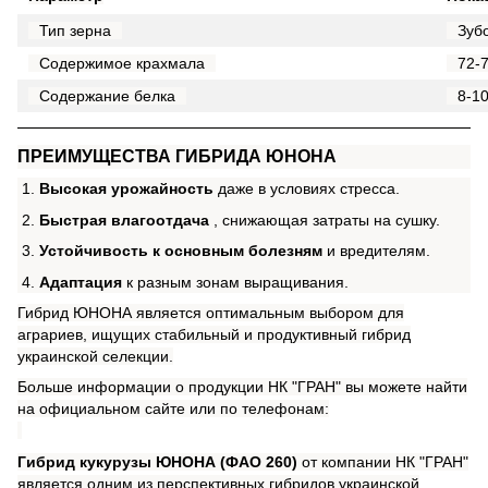
Тип зерна
Зуб
Содержимое крахмала
72-
Содержание белка
8-1
ПРЕИМУЩЕСТВА ГИБРИДА ЮНОНА
Высокая урожайность
даже в условиях стресса.
Быстрая влагоотдача
, снижающая затраты на сушку.
Устойчивость к основным болезням
и вредителям.
Адаптация
к разным зонам выращивания.
Гибрид ЮНОНА является оптимальным выбором для
аграриев, ищущих стабильный и продуктивный гибрид
украинской селекции.
Больше информации о продукции НК "ГРАН" вы можете найти
на официальном сайте или по телефонам:
Гибрид кукурузы ЮНОНА (ФАО 260)
от компании НК "ГРАН"
является одним из перспективных гибридов украинской