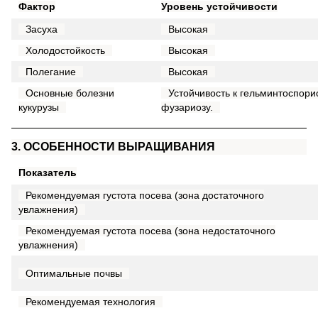
Фактор
Уровень устойчивости
Засуха
Высокая
Холодостойкость
Высокая
Полегание
Высокая
Основные болезни
Устойчивость к гельминтоспориоз
кукурузы
фузариозу.
3. ОСОБЕННОСТИ ВЫРАЩИВАНИЯ
Показатель
Рекомендуемая густота посева (зона достаточного
увлажнения)
Рекомендуемая густота посева (зона недостаточного
увлажнения)
Оптимальные почвы
Рекомендуемая технология