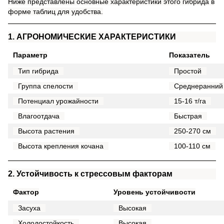
Ниже представлены основные характеристики этого гибрида в
форме таблиц для удобства.
1. АГРОНОМИЧЕСКИЕ ХАРАКТЕРИСТИКИ
Параметр
Показатель
Тип гибрида
Простой
Группа спелости
Среднеранний
Потенциал урожайности
15-16 т/га
Влагоотдача
Быстрая
Высота растения
250-270 см
Высота крепления кочана
100-110 см
2. Устойчивость к стрессовым факторам
Фактор
Уровень устойчивости
Засуха
Высокая
Холодостойкость
Высокая