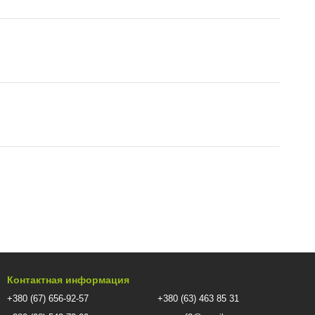
Контактная информация
+380 (67) 656-92-57
+380 (63) 463 85 31