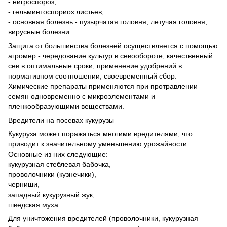
- нигроспороз,
- гельминтоспориоз листьев,
- основная болезнь - пузырчатая головня, летучая головня,
вирусные болезни.
Защита от большинства болезней осуществляется с помощью
агромер - чередование культур в севообороте, качественный
сев в оптимальные сроки, применение удобрений в
нормативном соотношении, своевременный сбор.
Химические препараты применяются при протравлении
семян одновременно с микроэлементами и
пленкообразующими веществами.
Вредители на посевах кукурузы
Кукуруза может поражаться многими вредителями, что
приводит к значительному уменьшению урожайности.
Основные из них следующие:
кукурузная стеблевая бабочка,
проволочники (кузнечики),
черниши,
западный кукурузный жук,
шведская муха.
Для уничтожения вредителей (проволочники, кукурузная