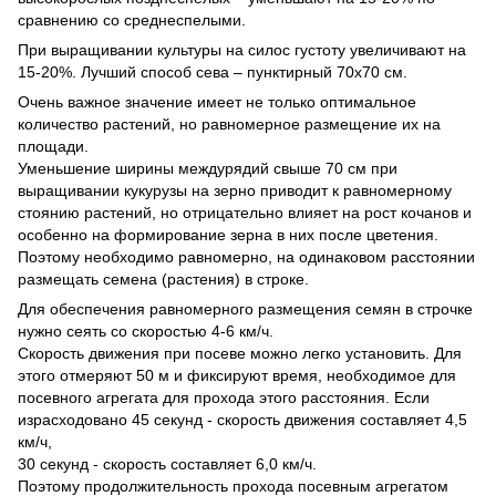
сравнению со среднеспелыми.
При выращивании культуры на силос густоту увеличивают на
15-20%. Лучший способ сева – пунктирный 70х70 см.
Очень важное значение имеет не только оптимальное
количество растений, но равномерное размещение их на
площади.
Уменьшение ширины междурядий свыше 70 см при
выращивании кукурузы на зерно приводит к равномерному
стоянию растений, но отрицательно влияет на рост кочанов и
особенно на формирование зерна в них после цветения.
Поэтому необходимо равномерно, на одинаковом расстоянии
размещать семена (растения) в строке.
Для обеспечения равномерного размещения семян в строчке
нужно сеять со скоростью 4-6 км/ч.
Скорость движения при посеве можно легко установить. Для
этого отмеряют 50 м и фиксируют время, необходимое для
посевного агрегата для прохода этого расстояния. Если
израсходовано 45 секунд - скорость движения составляет 4,5
км/ч,
30 секунд - скорость составляет 6,0 км/ч.
Поэтому продолжительность прохода посевным агрегатом