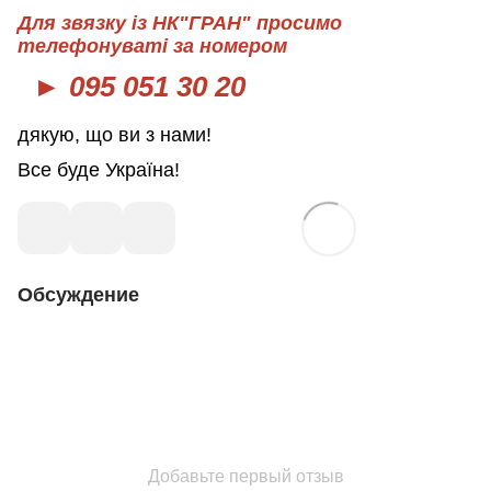
Для звязку із НК"ГРАН" просимо
телефонуваті за номером
► 095 051 30 20
дякую, що ви з нами!
Все буде Україна!
Обсуждение
Добавьте первый отзыв