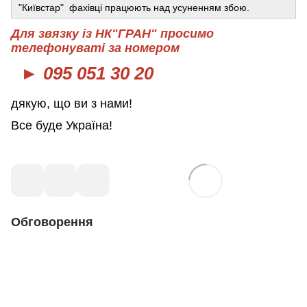
"Київстар" фахівці працюють над усуненням збою.
Для звязку із НК"ГРАН" просимо
телефонуваті за номером
► 095 051 30 20
дякую, що ви з нами!
Все буде Україна!
Обговорення