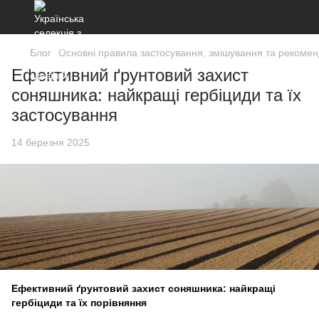
Блог
Основні правила застосування, змішування та рекоменд
Ефективний ґрунтовий захист
соняшника: найкращі гербіциди та їх
застосування
14 березня 2025
Ефективний ґрунтовий захист соняшника: найкращі
гербіциди та їх порівняння