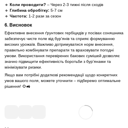
🔹
Коли проводити?
– Через 2-3 тижні після сходів
🔹
Глибина обробітку:
5-7 см
🔹
Частота:
1-2 рази за сезон
6. Висновок
Ефективне внесення ґрунтових гербіцидів у посівах соняшника
забезпечує чисте поле від бур'янів та сприяє формуванню
високих урожаїв. Важливо дотримуватися норм внесення,
правильно комбінувати препарати та враховувати погодні
умови. Використання перевірених бакових сумішей дозволяє
значно підвищити ефективність боротьби з бур'янами та
мінімізувати ризики.
Якщо вам потрібні додаткові рекомендації щодо конкретних
умов вашого поля, можете уточнити – підберемо оптимальне
рішення! 🌻🚜