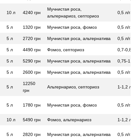
Мучнистая роса,
10 л
4240 грн
0,5 л/га
альтернариоз, септориоз
5 л
1320 грн
Мучнистая роса, фомоз
0,5 л/га
5 л
2720 ​​грн
Мучнистая роса, альтернатива
0,5 л/га
5 л
4490 грн
Фомоз, септориоз
0,7-0,8 л/г
5 л
5290 грн
Мучнистая роса, альтернатива
0,75-1 л/га
5 л
2600 грн
Мучнистая роса, альтернатива
0,5 л/га
12250
5 л
Альтернариоз, септориоз
1-1,2 л/га
грн
5 л
1780 грн
Мучнистая роса, фомоз
0,5 л/га
10 л
5490 грн
Фомоз, альтернариоз
1-1,2 л/га
5 л
2820 грн
Мучнистая роса, альтернатива
0,5 л/га