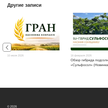
Другие записи
10 июля 2026
16 февраля 2026
Обзор гибрида подсол
«Сульфосол» (Новинка
© 2026