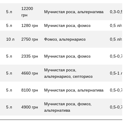
12200
5 л
Мучнистая роса, альтернатива
0,3-0,5 л/г
грн
5 л
1280 грн
Мучнистая роса, фомоз
0,5 л/га
10 л
2750 грн
Фомоз, альтернариоз
0,5 л/га
5 л
2335 грн
Мучнистая роса, фомоз
0,5-0,7 л/г
Мучнистая роса,
5 л
4660 грн
0,5-1 л/га
альтернариоз, септориоз
5 л
8100 грн
Мучнистая роса, альтернатива
0,5-0,75 л/
Мучнистая роса, фомоз,
5 л
4900 грн
0,5-0,7 л/г
альтернатива