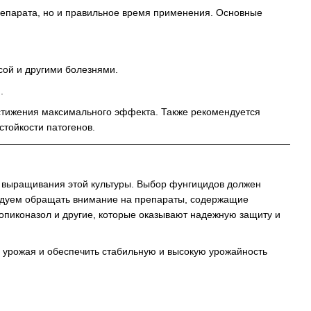
репарата, но и правильное время применения. Основные
ой и другими болезнями.
.
остижения максимального эффекта. Также рекомендуется
тойкости патогенов.
и выращивания этой культуры. Выбор фунгицидов должен
ендуем обращать внимание на препараты, содержащие
опиконазол
и другие, которые оказывают надежную защиту и
 урожая и обеспечить стабильную и высокую урожайность