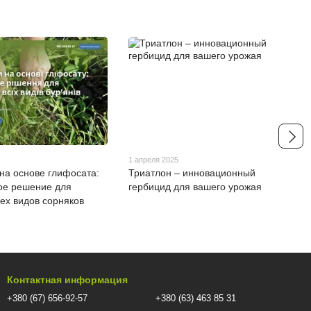
1 апреля 2025
на основе глифосата:
Триатлон – инновационный
ое решение для
гербицид для вашего урожая
сех видов сорняков
Контактная информация
+380 (67) 656-92-57
+380 (63) 463 85 31