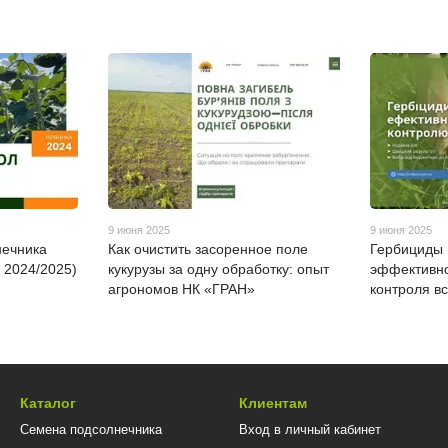
9 июня 2025
9 июня 2025
нечника
Как очистить засоренное поле
Гербициды 
 2024/2025)
кукурузы за одну обработку: опыт
эффективн
агрономов НК «ГРАН»
контроля в
Каталог
Клиентам
Семена подсолнечника
Вход в личный кабинет