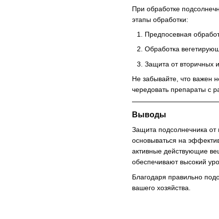
При обработке подсолнечн
этапы обработки:
Предпосевная обрабо
Обработка вегетирующ
Защита от вторичных 
Не забывайте, что важен 
чередовать препараты с р
Выводы
Защита подсолнечника от 
основываться на эффектив
активные действующие вещ
обеспечивают высокий уро
Благодаря правильно подо
вашего хозяйства.